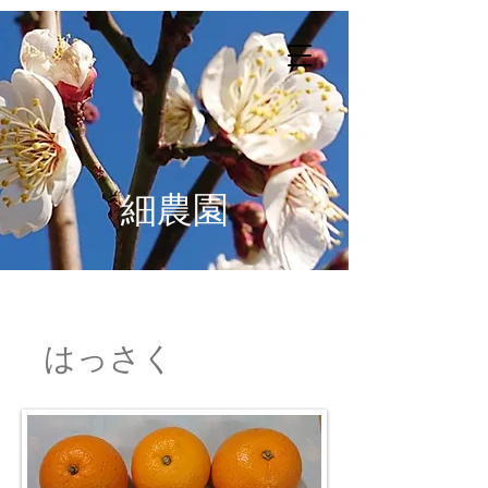
細農園
はっさく